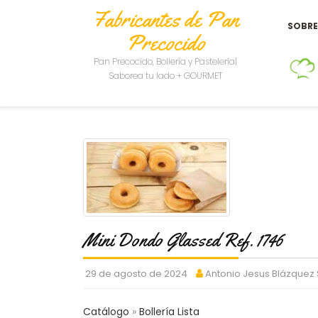
Fabricantes de Pan
SOBR
Precocido
Pan Precocido, Bollería y Pastelería|
Saborea tu lado + GOURMET
Mini Dondo Glassed Ref. 1746
29 de agosto de 2024
Antonio Jesus Blázquez
Catálogo
Bollería Lista