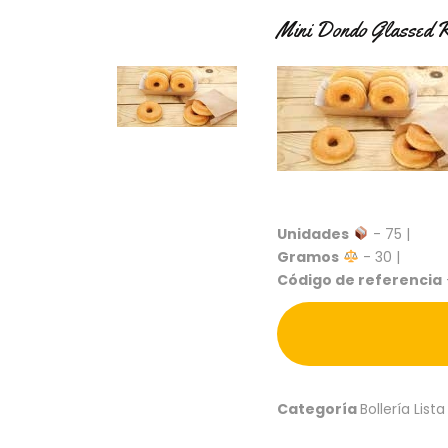
Mini Dondo Glassed R
Unidades
- 75 |
Gramos
- 30 |
Código de referencia
Categoría
Bollería Lista