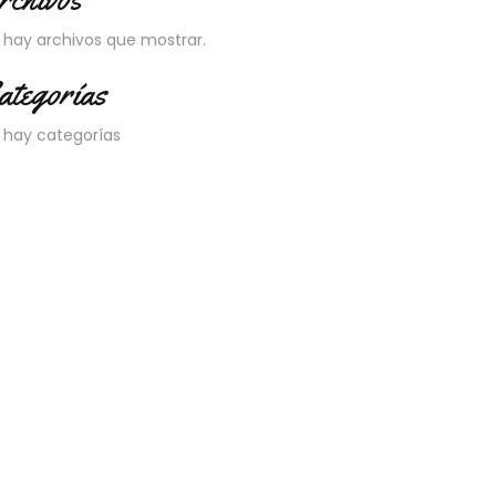
 hay archivos que mostrar.
ategorías
 hay categorías