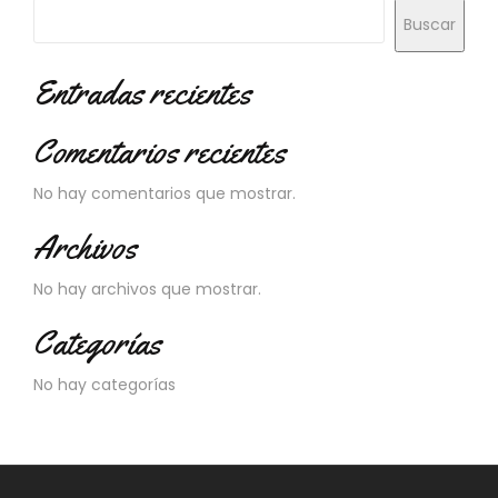
N
Buscar
O
V
E
Entradas recientes
D
A
Comentarios recientes
D
E
S
No hay comentarios que mostrar.
Archivos
No hay archivos que mostrar.
Categorías
No hay categorías