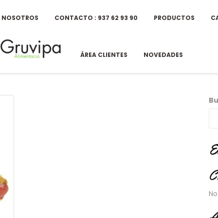
E NOSOTROS
CONTACTO : 937 62 93 90
PRODUCTOS
C
ÁREA CLIENTES
NOVEDADES
Bu
E
C
No
A