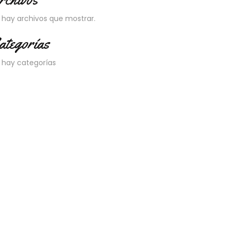
 hay archivos que mostrar.
ategorías
 hay categorías