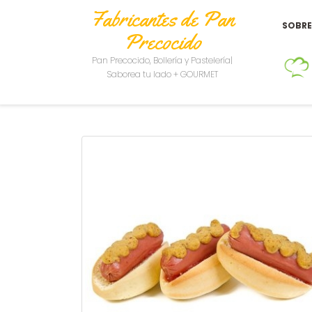
Fabricantes de Pan
SOBR
Precocido
Pan Precocido, Bollería y Pastelería|
Saborea tu lado + GOURMET