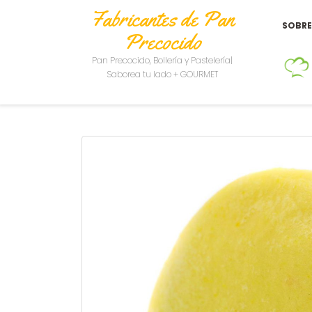
Fabricantes de Pan
SOBR
Precocido
Pan Precocido, Bollería y Pastelería|
Saborea tu lado + GOURMET