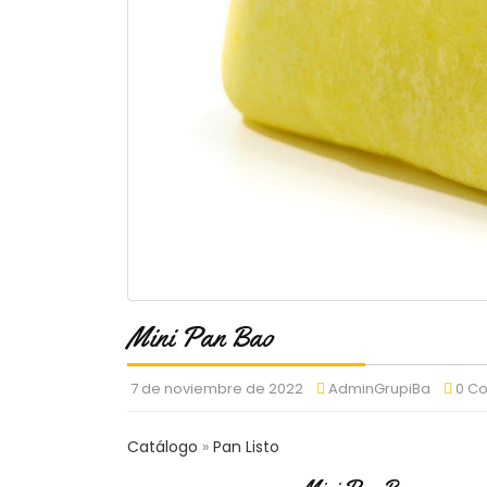
Mini Pan Bao
7 de noviembre de 2022
AdminGrupiBa
0 C
Catálogo
Pan Listo