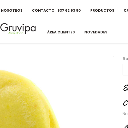
E NOSOTROS
CONTACTO : 937 62 93 90
PRODUCTOS
C
ÁREA CLIENTES
NOVEDADES
Bu
E
C
No
A