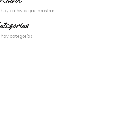
 hay archivos que mostrar.
ategorías
 hay categorías