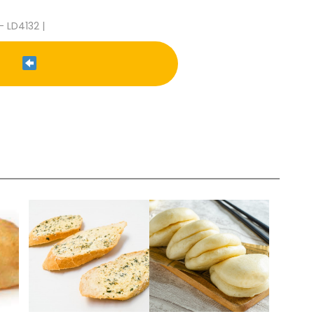
- LD4132 |