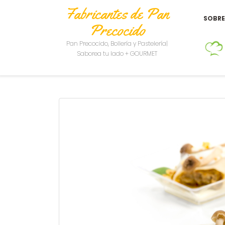
Fabricantes de Pan
SOBR
Precocido
Pan Precocido, Bollería y Pastelería|
Saborea tu lado + GOURMET