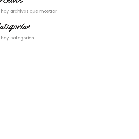
 hay archivos que mostrar.
ategorías
 hay categorías