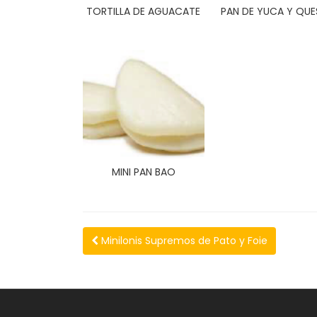
TORTILLA DE AGUACATE
PAN DE YUCA Y QU
MINI PAN BAO
Minilonis Supremos de Pato y Foie