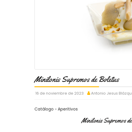
Minilonis Supremos de Boletus
16 de noviembre de 2023
Antonio Jesus Blázq
Catálogo
Aperitivos
Minilonis Supremos de