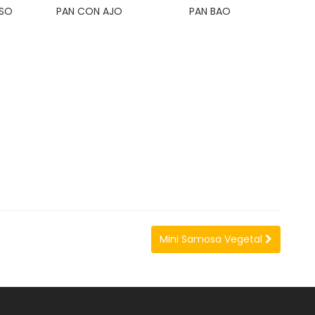
ESO
PAN CON AJO
PAN BAO
Mini Samosa Vegetal