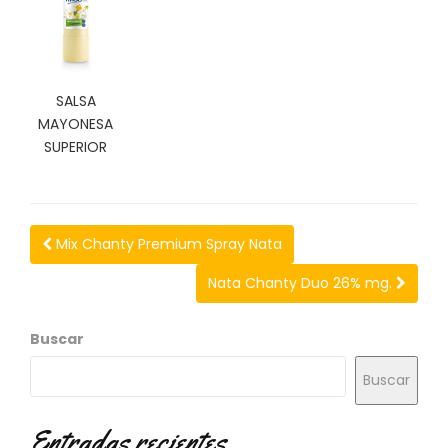
SALSA
MAYONESA
SUPERIOR
Mix Chanty Premium Spray Nata
Nata Chanty Duo 26% mg.
Buscar
Buscar
Entradas recientes