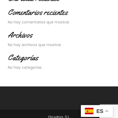
Comentarios recientes
No hay comentarios que mostrar.
Archivos
No hay archivos que mostrar.
Categorías
No hay categorías
ES
Gruvipa, S.L.