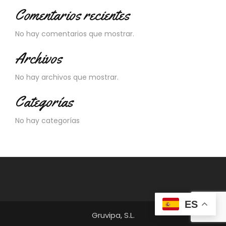
Comentarios recientes
No hay comentarios que mostrar.
Archivos
No hay archivos que mostrar.
Categorías
No hay categorías
ES
Gruvipa, S.L.