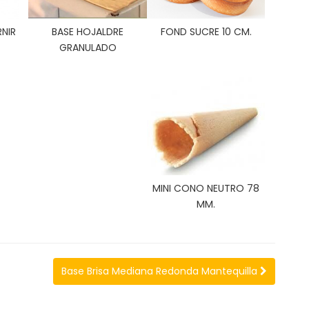
NIR
BASE HOJALDRE
FOND SUCRE 10 CM.
GRANULADO
MINI CONO NEUTRO 78
MM.
Base Brisa Mediana Redonda Mantequilla