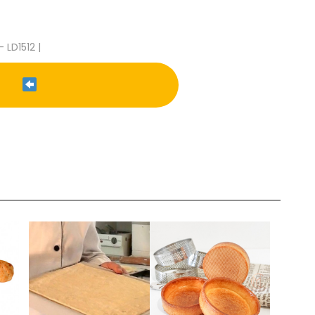
- LD1512 |