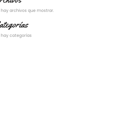
 hay archivos que mostrar.
ategorías
 hay categorías