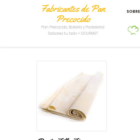
Fabricantes de Pan
SOBR
Precocido
Pan Precocido, Bollería y Pastelería|
Saborea tu lado + GOURMET