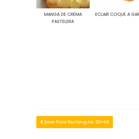
MANGA DE CREMA
ECLAIR COQUE A GAR
PASTELERA
Base Pizza Rectangular 30×40