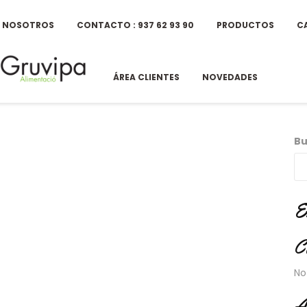
E NOSOTROS
CONTACTO : 937 62 93 90
PRODUCTOS
C
ÁREA CLIENTES
NOVEDADES
Bu
E
C
No
A