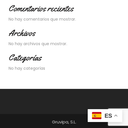
Comentarios recientes
No hay comentarios que mostrar.
Archivos
No hay archivos que mostrar.
Categorías
No hay categorías
ES
Gruvipa, S.L.