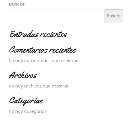
N
Buscar
O
V
Buscar
E
D
Entradas recientes
A
D
E
Comentarios recientes
S
No hay comentarios que mostrar.
Archivos
No hay archivos que mostrar.
Categorías
No hay categorías