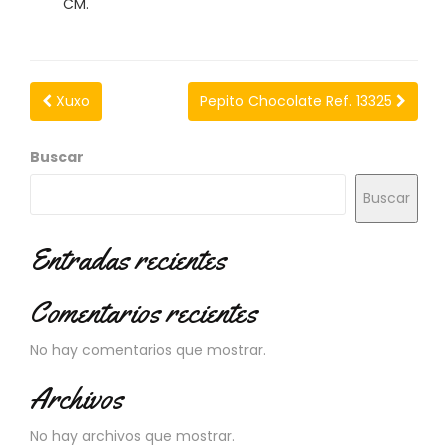
CM.
N
O
V
E
D
Xuxo
Pepito Chocolate Ref. 13325
A
D
E
Buscar
S
Buscar
Entradas recientes
Comentarios recientes
No hay comentarios que mostrar.
Archivos
No hay archivos que mostrar.