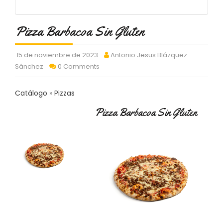
C
T
O
Pizza Barbacoa Sin Gluten
:
9
15 de noviembre de 2023
Antonio Jesus Blázquez
3
7
Sánchez
0 Comments
6
2
Catálogo
Pizzas
9
3
Pizza Barbacoa Sin Gluten
9
0
P
R
O
D
U
C
T
O