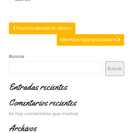
N
O
V
E
D
Pizza Escalivada Sin Gluten
A
D
Mini Pizza Esponjosa Salami
E
S
Buscar
Buscar
Entradas recientes
Comentarios recientes
No hay comentarios que mostrar.
Archivos