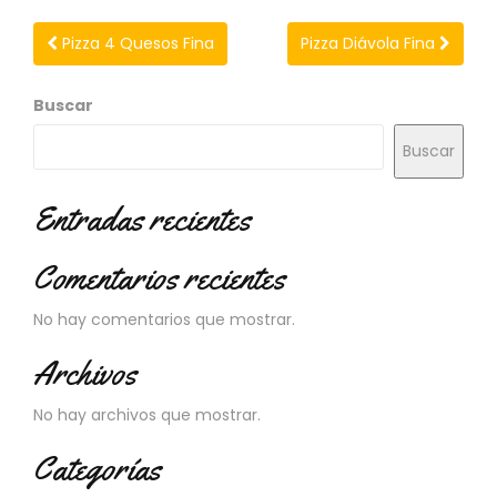
N
O
Pizza 4 Quesos Fina
Pizza Diávola Fina
V
E
D
Buscar
A
D
Buscar
E
S
Entradas recientes
Comentarios recientes
No hay comentarios que mostrar.
Archivos
No hay archivos que mostrar.
Categorías