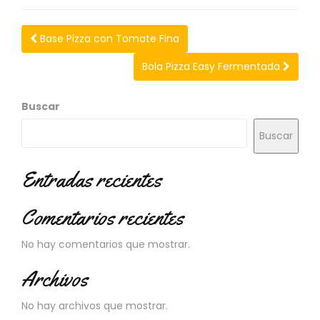
N
O
V
Base Pizza con Tomate Fina
E
D
Bola Pizza Easy Fermentada
A
D
Buscar
E
S
Buscar
Entradas recientes
Comentarios recientes
No hay comentarios que mostrar.
Archivos
No hay archivos que mostrar.