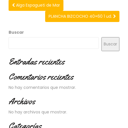
N
Alga Espagueti de Mar
O
V
PLANCHA BIZCOCHO 40×60 1 ud.
E
D
A
Buscar
D
E
Buscar
S
Entradas recientes
Comentarios recientes
No hay comentarios que mostrar.
Archivos
No hay archivos que mostrar.
Categorías