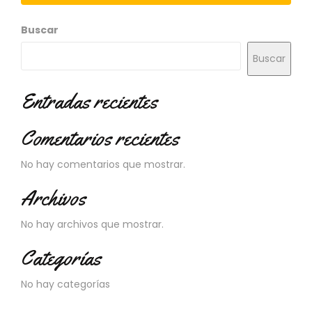
N
O
Buscar
V
E
Buscar
D
A
D
Entradas recientes
E
S
Comentarios recientes
No hay comentarios que mostrar.
Archivos
No hay archivos que mostrar.
Categorías
No hay categorías