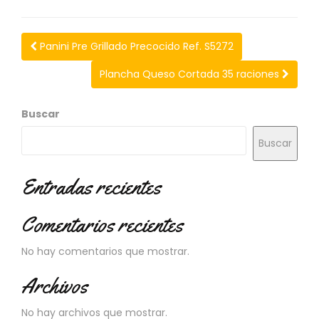
N
O
V
Panini Pre Grillado Precocido Ref. S5272
E
D
Plancha Queso Cortada 35 raciones
A
D
E
Buscar
S
Buscar
Entradas recientes
Comentarios recientes
No hay comentarios que mostrar.
Archivos
No hay archivos que mostrar.