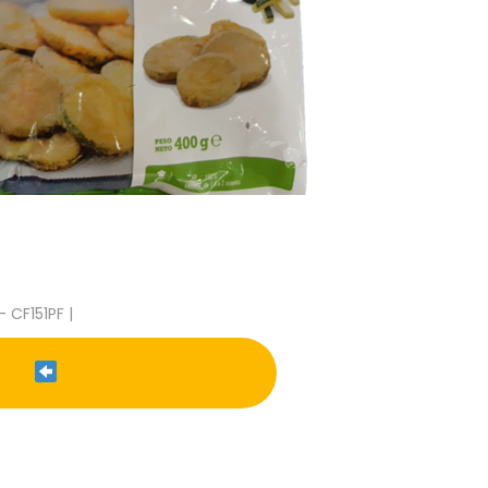
- CF151PF |