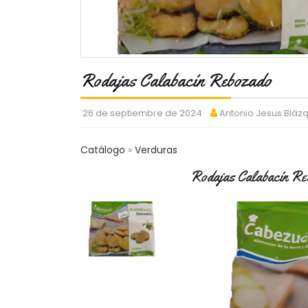
Rodajas Calabacín Rebozado
26 de septiembre de 2024
Antonio Jesus Bláz
Catálogo
Verduras
Rodajas Calabacín Re