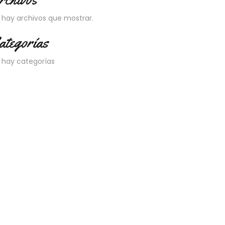
 hay archivos que mostrar.
ategorías
 hay categorías