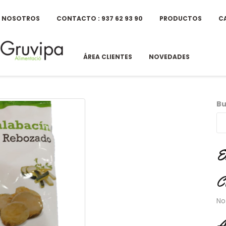
E NOSOTROS
CONTACTO : 937 62 93 90
PRODUCTOS
C
ÁREA CLIENTES
NOVEDADES
Bu
E
C
No
A