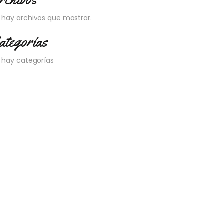
 hay archivos que mostrar.
ategorías
 hay categorías