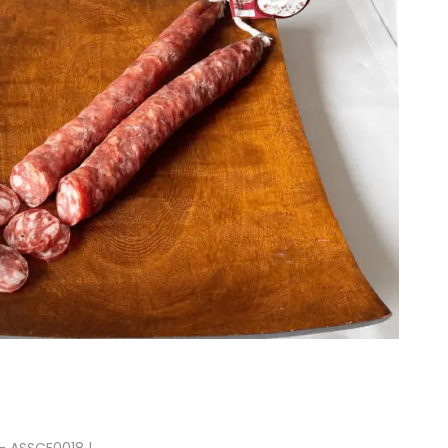
- ASSCF0018 |