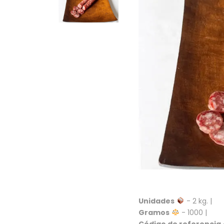
Unidades
- 2 kg. |
Gramos
- 1000 |
Código de referencia