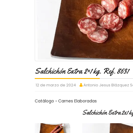
Salchichón Extra 2×1 kg. Ref. 8631
12 de marzo de 2024
Antonio Jesus Blázquez 
Catálogo
Carnes Elaboradas
Salchichón Extra 2x1 k