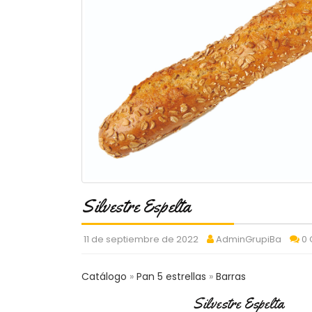
Silvestre Espelta
11 de septiembre de 2022
AdminGrupiBa
0
Catálogo
Pan 5 estrellas
Barras
Silvestre Espelta