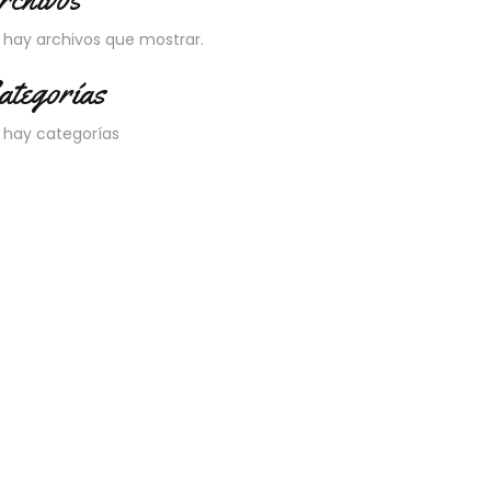
 hay archivos que mostrar.
ategorías
 hay categorías