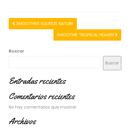
N
O
V
E
SMOOTHIES SQUEEZE NATURE
D
A
SMOOTHIE TROPICAL HEAVEN
D
E
S
Buscar
Buscar
Entradas recientes
Comentarios recientes
No hay comentarios que mostrar.
Archivos