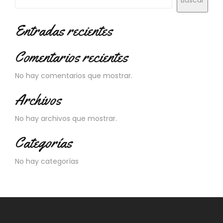
Buscar
N
O
V
Entradas recientes
E
D
Comentarios recientes
A
D
E
No hay comentarios que mostrar.
S
Archivos
No hay archivos que mostrar.
Categorías
No hay categorías