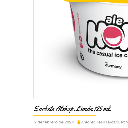
Sorbete Alehop Limón 125 ml.
9 de febrero de 2024
Antonio Jesus Blázquez