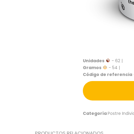
Unidades
- 62 |
Gramos
- 54 |
Código de referencia
Categoría
Postre Indivi
PRODUCTOS RELACIONADOS