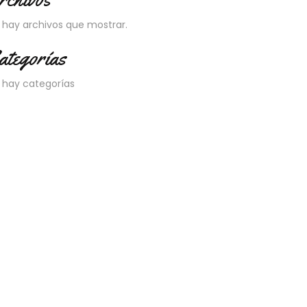
 hay archivos que mostrar.
ategorías
 hay categorías