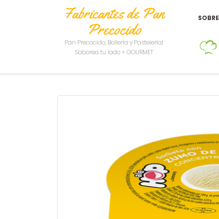
Fabricantes de Pan
SOBR
Precocido
Pan Precocido, Bollería y Pastelería|
Saborea tu lado + GOURMET