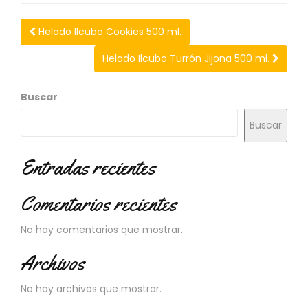
N
O
Helado Ilcubo Cookies 500 ml.
V
E
Helado Ilcubo Turrón Jijona 500 ml.
D
A
D
Buscar
E
S
Buscar
Entradas recientes
Comentarios recientes
No hay comentarios que mostrar.
Archivos
No hay archivos que mostrar.