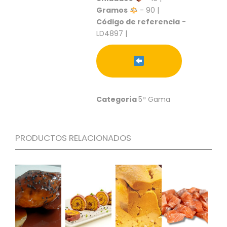
S
Gramos
- 90 |
Código de referencia
-
C
A
LD4897 |
T
Á
L
O
G
O
Categoría
5ª Gama
G
E
N
E
PRODUCTOS RELACIONADOS
R
A
L
P
R
O
M
O