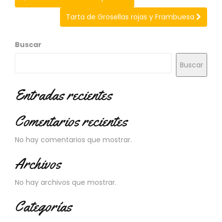
N
O
Tarta de Grosellas rojas y Frambuesa
V
E
D
Buscar
A
D
Buscar
E
S
Entradas recientes
Comentarios recientes
No hay comentarios que mostrar.
Archivos
No hay archivos que mostrar.
Categorías