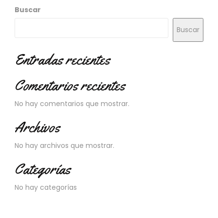
N
Buscar
O
V
Buscar
E
D
A
Entradas recientes
D
E
Comentarios recientes
S
No hay comentarios que mostrar.
Archivos
No hay archivos que mostrar.
Categorías
No hay categorías