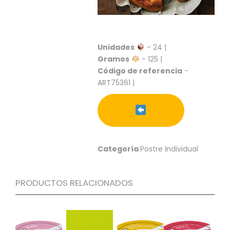
S
C
A
T
Unidades
- 24 |
Á
Gramos
- 125 |
L
Código de referencia
-
O
ART75361 |
G
O
G
E
N
E
R
Categoría
Postre Individual
A
L
PRODUCTOS RELACIONADOS
P
R
O
M
O