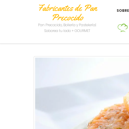
Fabricantes de Pan
SOBR
Precocido
Pan Precocido, Bollería y Pastelería|
Saborea tu lado + GOURMET