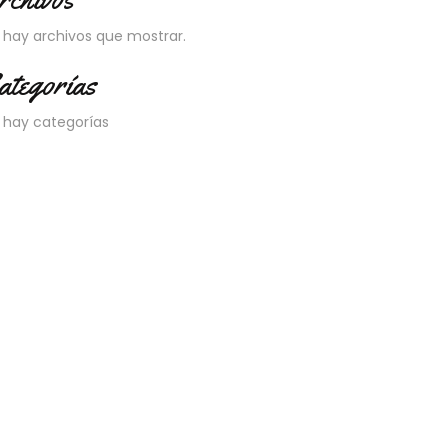
 hay archivos que mostrar.
ategorías
 hay categorías