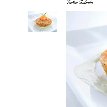
Tartar Salmón