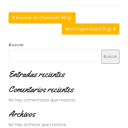
N
O
V
Brownie de Chocolate 80 gr.
E
D
Mini Creppe Dulce 15 gr.
A
D
E
Buscar
S
Buscar
Entradas recientes
Comentarios recientes
No hay comentarios que mostrar.
Archivos
No hay archivos que mostrar.