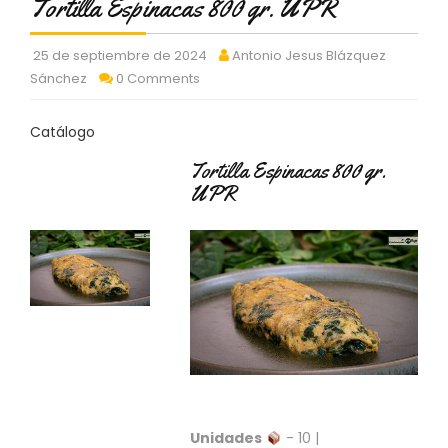
Tortilla Espinacas 800 gr. UPR
C
T
O
25 de septiembre de 2024
Antonio Jesus Blázquez
:
Sánchez
0 Comments
9
3
Catálogo
7
6
Tortilla Espinacas 800 gr.
2
UPR
9
3
9
0
P
R
O
D
U
C
T
O
Unidades
- 10 |