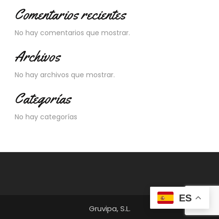
Comentarios recientes
No hay comentarios que mostrar.
Archivos
No hay archivos que mostrar.
Categorías
No hay categorías
ES
Gruvipa, S.L.