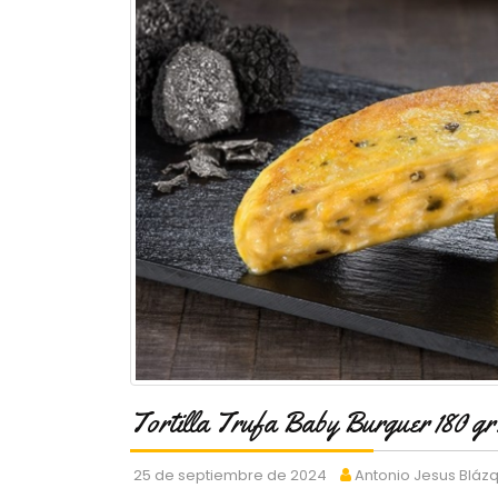
Tortilla Trufa Baby Burguer 180 gr
25 de septiembre de 2024
Antonio Jesus Bláz