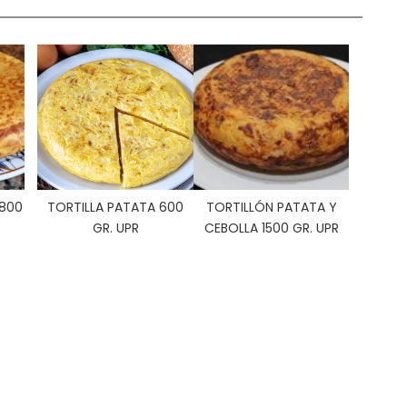
 800
TORTILLA PATATA 600
TORTILLÓN PATATA Y
GR. UPR
CEBOLLA 1500 GR. UPR