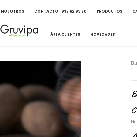
E NOSOTROS
CONTACTO : 937 62 93 90
PRODUCTOS
C
ÁREA CLIENTES
NOVEDADES
Bu
E
C
No
A