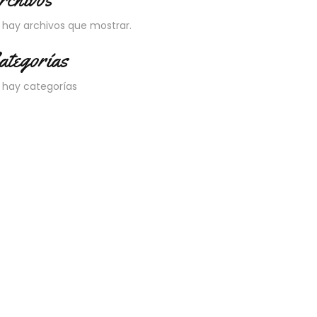
 hay archivos que mostrar.
ategorías
 hay categorías