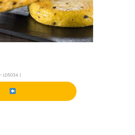
- LD5034 |