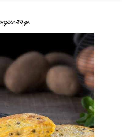
rguer 180 gr.