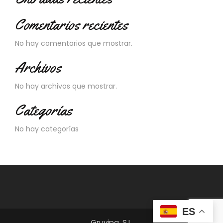
Comentarios recientes
No hay comentarios que mostrar.
Archivos
No hay archivos que mostrar.
Categorías
No hay categorías
ES
Gruvipa, S.L.