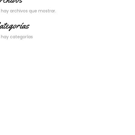
 hay archivos que mostrar.
ategorías
 hay categorías