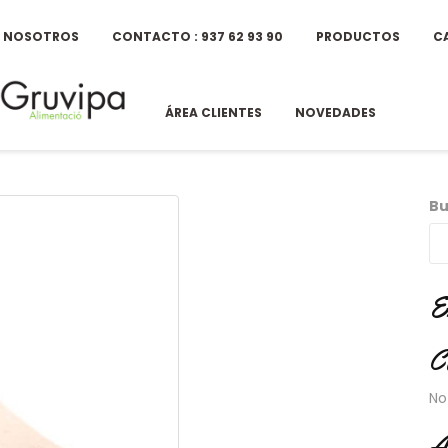
E NOSOTROS
CONTACTO : 937 62 93 90
PRODUCTOS
C
ÁREA CLIENTES
NOVEDADES
Bu
E
C
No
A