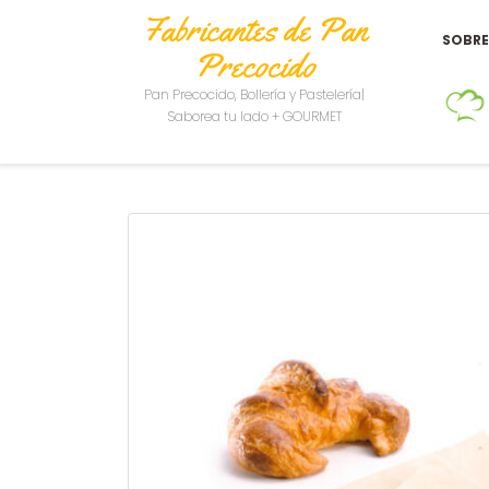
Fabricantes de Pan
SOBR
Precocido
Pan Precocido, Bollería y Pastelería|
Saborea tu lado + GOURMET