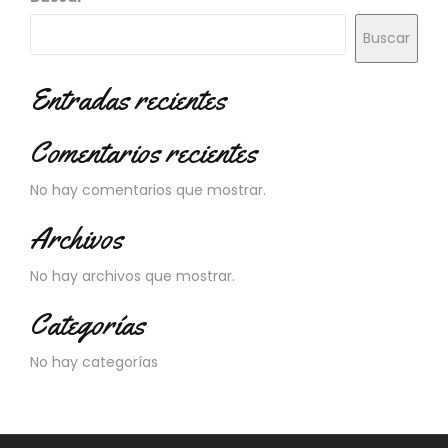
N
O
Buscar
V
E
D
Entradas recientes
A
D
Comentarios recientes
E
S
No hay comentarios que mostrar.
Archivos
No hay archivos que mostrar.
Categorías
No hay categorías