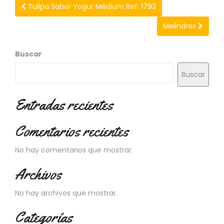
N
Tulipa Sabor Yogur Médium Ref. 1793
O
V
Melindros
E
D
Buscar
A
D
Buscar
E
S
Entradas recientes
Comentarios recientes
No hay comentarios que mostrar.
Archivos
No hay archivos que mostrar.
Categorías