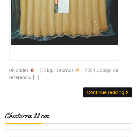
Unidades
– 1,15 kg. | Gramos
– 1150 | Código de
referencia […]
Continue reading
Chistorra 22 cm.