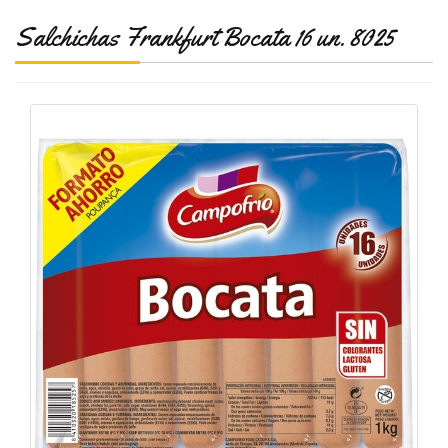
Salchichas Frankfurt Bocata 16 un. 8025