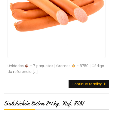
Unidades
– 7 paquetes | Gramos
– 8750 | Código
de referencia […]
Continue reading
Salchichón Extra 2×1 kg. Ref. 8631