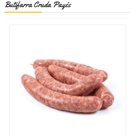
Butifarra Cruda Payés