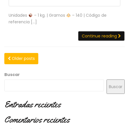
Unidades
– 1 kg. | Gramos
– 140 | Código de
referencia […]
Continue reading
Older posts
Buscar
Buscar
Entradas recientes
Comentarios recientes