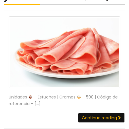
Unidades
– Estuches | Gramos
– 500 | Código de
referencia – […]
Continue reading