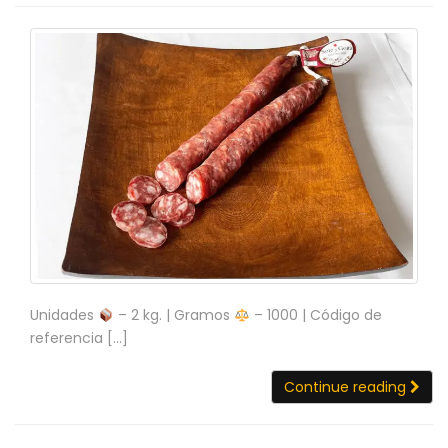
Unidades
– 2 kg. | Gramos
– 1000 | Código de
referencia […]
Continue reading