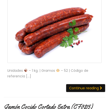
Unidades
– 1 kg. | Gramos
– 52 | Código de
referencia […]
Continue reading
Jamón Cocido Cortado Extra (CF0215)