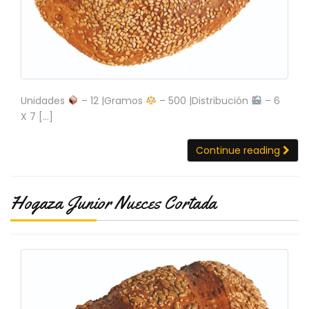
Unidades
– 12 |Gramos
– 500 |Distribución
– 6
X 7 […]
Continue reading
Hogaza Junior Nueces Cortada