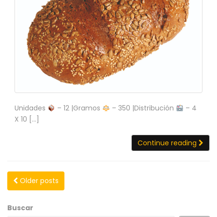
Unidades
– 12 |Gramos
– 350 |Distribución
– 4
X 10 […]
Continue reading
Older posts
Buscar