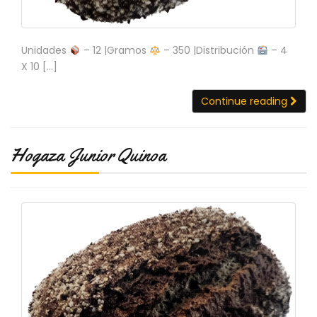
Unidades
– 12 |Gramos
– 350 |Distribución
– 4
X 10 […]
Continue reading
Hogaza Junior Quinoa