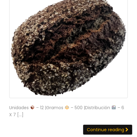
Unidades
– 12 |Gramos
– 500 |Distribución
– 6
X 7 […]
Continue reading