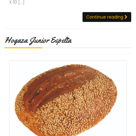
X 10 […]
Continue reading
Hogaza Junior Espelta