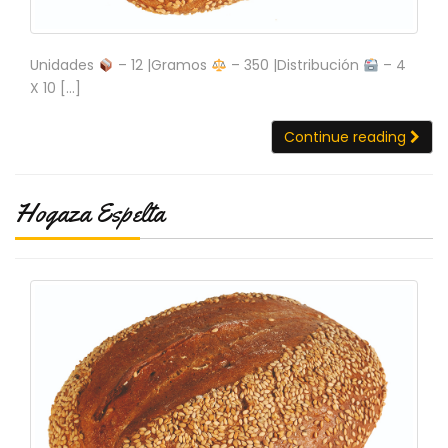
Unidades
– 12 |Gramos
– 350 |Distribución
– 4
X 10 […]
Continue reading
Hogaza Espelta