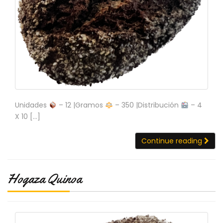
Unidades
– 12 |Gramos
– 350 |Distribución
– 4
X 10 […]
Continue reading
Hogaza Quinoa