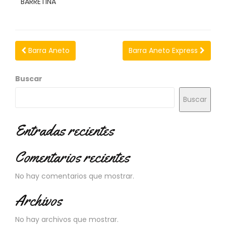
BARRETINA
N
O
V
E
D
Barra Aneto
Barra Aneto Express
A
D
E
Buscar
S
Buscar
Entradas recientes
Comentarios recientes
No hay comentarios que mostrar.
Archivos
No hay archivos que mostrar.