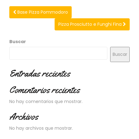
N
O
Base Pizza Pommodoro
V
E
Pizza Prosciutto e Funghi Fina
D
A
D
Buscar
E
S
Buscar
Entradas recientes
Comentarios recientes
No hay comentarios que mostrar.
Archivos
No hay archivos que mostrar.