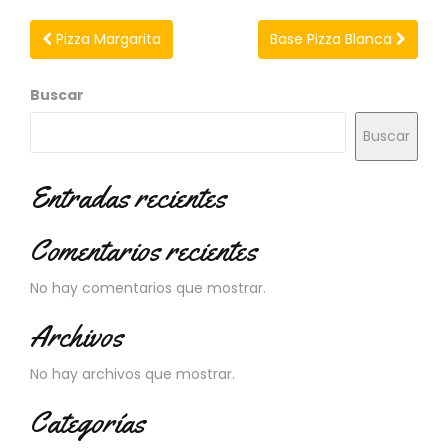
N
O
Pizza Margarita
Base Pizza Blanca
V
E
D
Buscar
A
D
Buscar
E
S
Entradas recientes
Comentarios recientes
No hay comentarios que mostrar.
Archivos
No hay archivos que mostrar.
Categorías