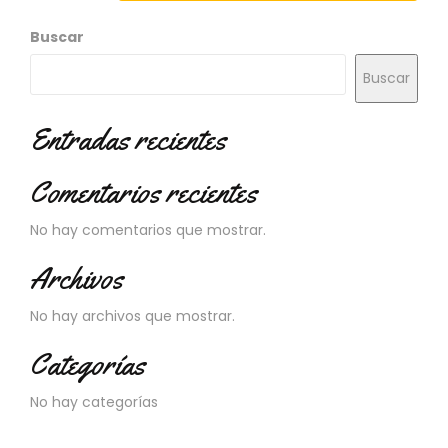
N
O
Buscar
V
E
Buscar
D
A
D
Entradas recientes
E
S
Comentarios recientes
No hay comentarios que mostrar.
Archivos
No hay archivos que mostrar.
Categorías
No hay categorías