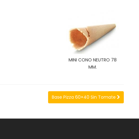
MINI CONO NEUTRO 78
MM.
Base Pizza 60×40 Sin Tomate