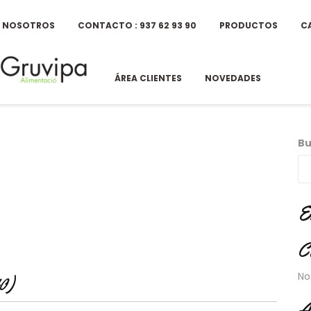
E NOSOTROS
CONTACTO : 937 62 93 90
PRODUCTOS
C
ÁREA CLIENTES
NOVEDADES
Bu
E
C
No
0)
A