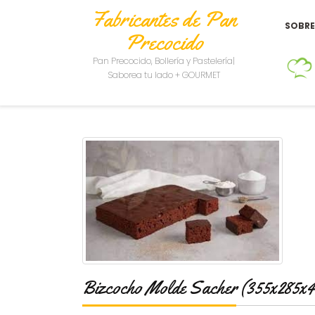
Fabricantes de Pan
SOBR
Precocido
Pan Precocido, Bollería y Pastelería|
Saborea tu lado + GOURMET
Bizcocho Molde Sacher (355x285x4