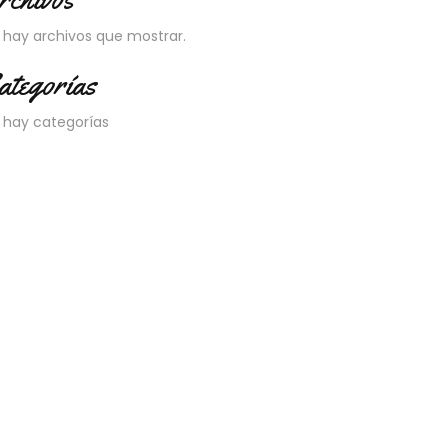
 hay archivos que mostrar.
ategorías
 hay categorías