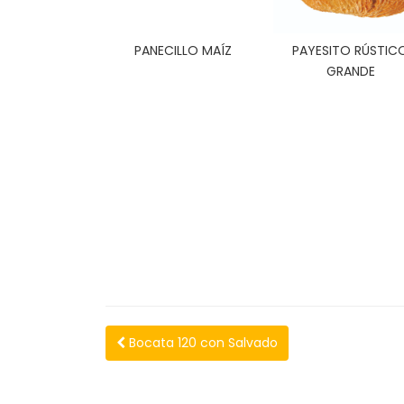
PANECILLO MAÍZ
PAYESITO RÚSTIC
GRANDE
Bocata 120 con Salvado