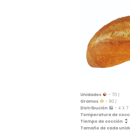
Unidades
- 70 |
Gramos
- 90 |
Distribución
- 4 X 7 
Temperatura de cocc
Tiempo de cocción
Tamaño de cada unid