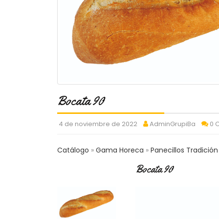
Bocata 90
4 de noviembre de 2022
AdminGrupiBa
0 
Catálogo
Gama Horeca
Panecillos Tradición
Bocata 90