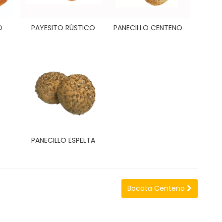
O
PAYESITO RÚSTICO
PANECILLO CENTENO
PANECILLO ESPELTA
Bocata Centeno