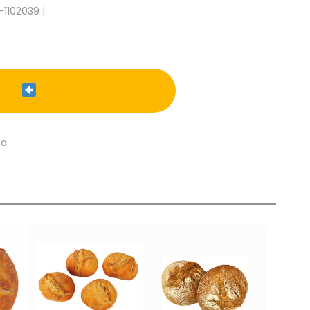
-1102039 |
ca