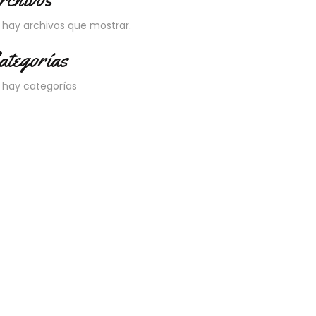
 hay archivos que mostrar.
ategorías
 hay categorías