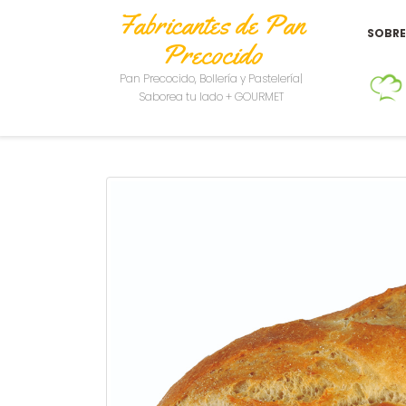
Fabricantes de Pan
SOBR
Precocido
Pan Precocido, Bollería y Pastelería|
Saborea tu lado + GOURMET