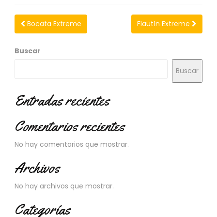
N
O
V
Bocata Extreme
Flautín Extreme
E
D
Buscar
A
D
Buscar
E
S
Entradas recientes
Comentarios recientes
No hay comentarios que mostrar.
Archivos
No hay archivos que mostrar.
Categorías