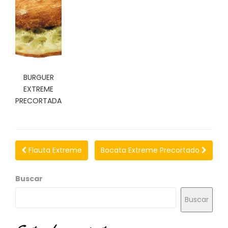
BURGUER
EXTREME
PRECORTADA
Flauta Extreme
Bocata Extreme Precortado
Buscar
Buscar