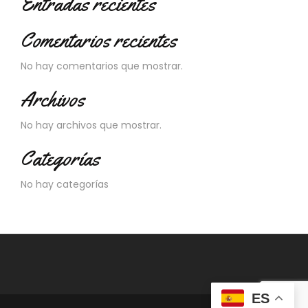
Entradas recientes
Comentarios recientes
No hay comentarios que mostrar.
Archivos
No hay archivos que mostrar.
Categorías
No hay categorías
ES