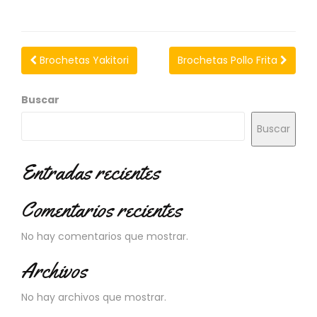
N
O
V
E
Brochetas Yakitori
Brochetas Pollo Frita
D
A
D
Buscar
E
S
Buscar
Entradas recientes
Comentarios recientes
No hay comentarios que mostrar.
Archivos
No hay archivos que mostrar.