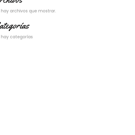
 hay archivos que mostrar.
ategorías
 hay categorías