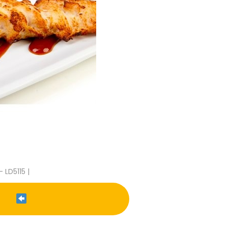
- LD5115 |