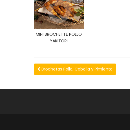
MINI BROCHETTE POLLO
YAKITORI
Brochetas Pollo, Cebolla y Pimiento