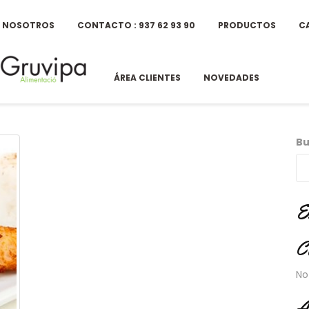
E NOSOTROS
CONTACTO : 937 62 93 90
PRODUCTOS
C
ÁREA CLIENTES
NOVEDADES
Bu
E
C
No
A