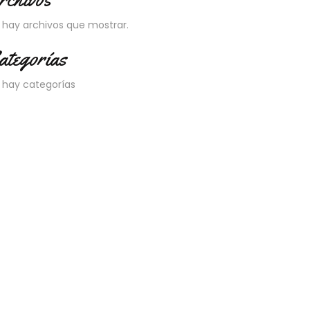
 hay archivos que mostrar.
ategorías
 hay categorías