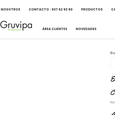
E NOSOTROS
CONTACTO : 937 62 93 90
PRODUCTOS
C
ÁREA CLIENTES
NOVEDADES
Bu
E
C
No
A