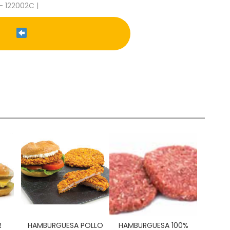
- 122002C |
R
HAMBURGUESA POLLO
HAMBURGUESA 100%