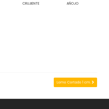
CRUJIENTE
AÑOJO
Lomo Cortado 1 cm.