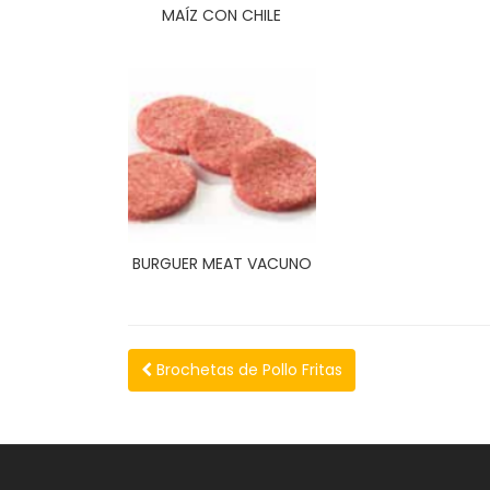
MAÍZ CON CHILE
BURGUER MEAT VACUNO
Brochetas de Pollo Fritas