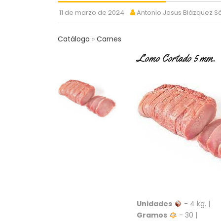
11 de marzo de 2024
Antonio Jesus Blázquez 
Catálogo
Carnes
Lomo Cortado 5 mm.
Unidades
- 4 kg. |
Gramos
- 30 |